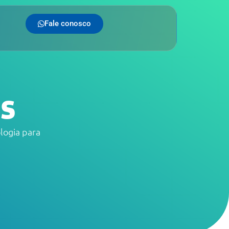
Fale conosco
s
logia para