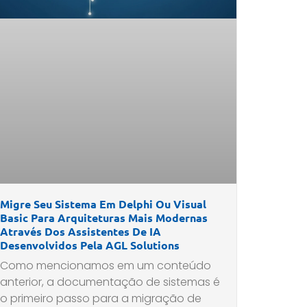
Migre Seu Sistema Em Delphi Ou Visual
Basic Para Arquiteturas Mais Modernas
Através Dos Assistentes De IA
Desenvolvidos Pela AGL Solutions
Como mencionamos em um conteúdo
anterior, a documentação de sistemas é
o primeiro passo para a migração de