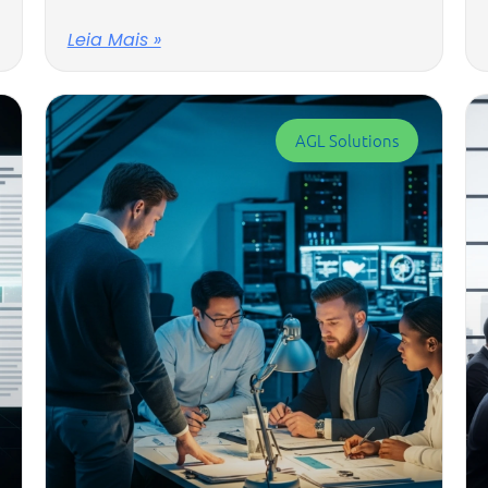
Leia Mais »
AGL Solutions