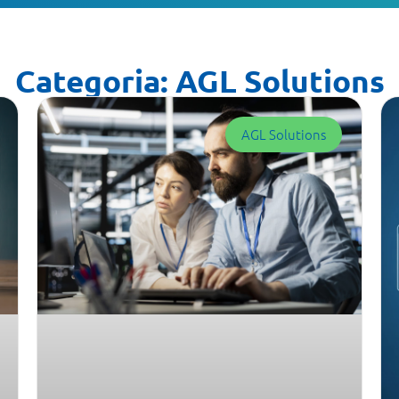
Categoria: AGL Solutions
AGL Solutions