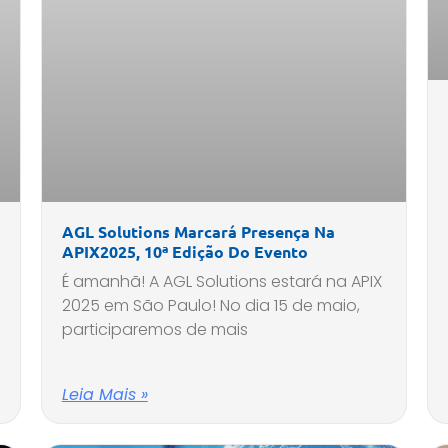
AGL Solutions Marcará Presença Na
APIX2025, 10ª Edição Do Evento
É amanhã! A AGL Solutions estará na APIX
2025 em São Paulo! No dia 15 de maio,
participaremos de mais
Leia Mais »