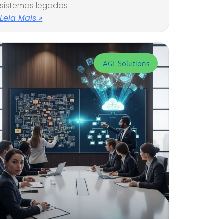
sistemas legados.
Leia Mais »
AGL Solutions