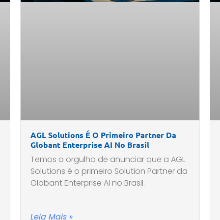
AGL Solutions É O Primeiro Partner Da
Globant Enterprise AI No Brasil
Temos o orgulho de anunciar que a AGL
Solutions é o primeiro Solution Partner da
Globant Enterprise AI no Brasil.
Leia Mais »