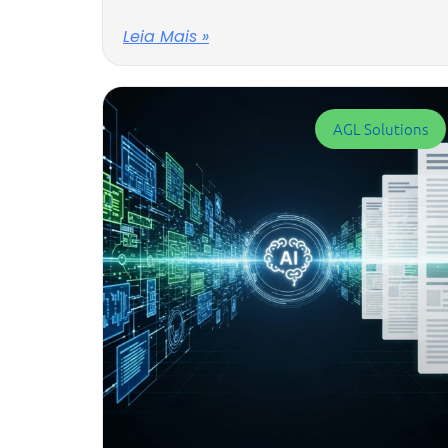
Leia Mais »
AGL Solutions