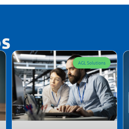
os
AGL Solutions