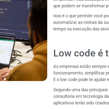
que podem se transformar 
Isso é o que permite você po
automatizar as rotinas da 
tempo na execução das ativid
Low code é t
As empresas estão sempre e
funcionamento, simplificar 
E o low code pode te ajudar 
Segundo uma das principai
consultoria em tecnologia d
aplicativos terão sido criado