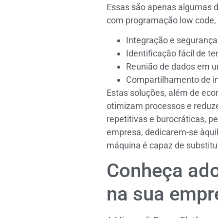
Essas são apenas algumas d
com programação low code, 
Integração e segurança
Identificação fácil de t
Reunião de dados em 
Compartilhamento de in
Estas soluções, além de eco
otimizam processos e redu
repetitivas e burocráticas, 
empresa, dedicarem-se àqui
máquina é capaz de substitu
Conheça ado
na sua empr