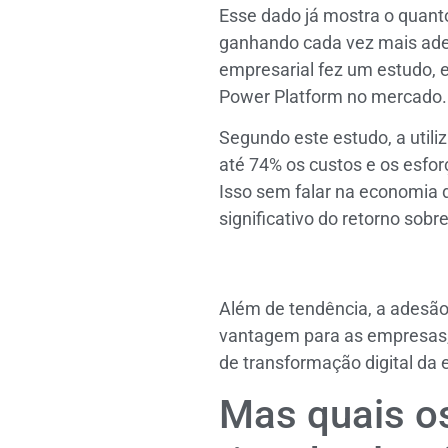
Esse dado já mostra o quant
ganhando cada vez mais ades
empresarial fez um estudo, 
Power Platform no mercado.
Segundo este estudo, a util
até 74% os custos e os esfo
Isso sem falar na economia 
significativo do retorno sobr
Além de tendência, a adesã
vantagem para as empresas, 
de transformação digital da
Mas quais os