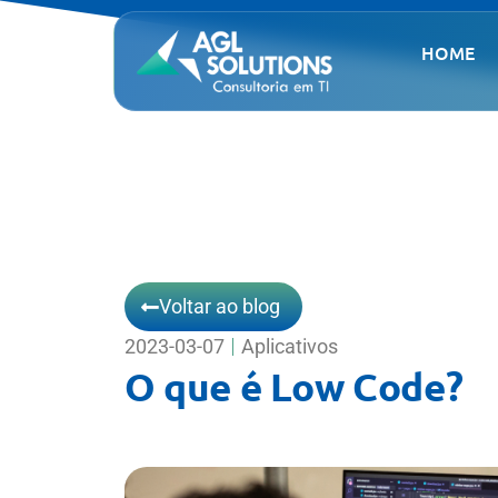
HOME
Voltar ao blog
2023-03-07
Aplicativos
O que é Low Code?