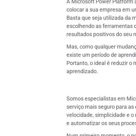
A Microsoft Power Platform
colocar a sua empresa em u
Basta que seja utilizada da 
escolhendo as ferramentas 
resultados positivos do seu 
Mas, como qualquer mudan
existe um período de aprend
Portanto, o ideal é reduzir 
aprendizado.
Somos especialistas em Micr
serviço mais seguro para a
velocidade, simplicidade e o
e automatizar os seus proce
Num primeiro momento, o nos