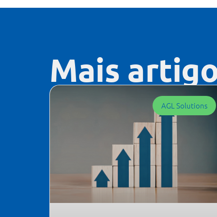
Mais artig
AGL Solutions