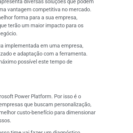
 apresenta diversas soluções que podem
ma vantagem competitiva no mercado.
melhor forma para a sua empresa,
que terão um maior impacto para os
negócio.
ça implementada em uma empresa,
izado e adaptação com a ferramenta.
o máximo possível este tempo de
osoft Power Platform. Por isso é o
s empresas que buscam personalização,
 melhor custo-benefício para dimensionar
ssos.
so time vai fazer um diagnóstico,