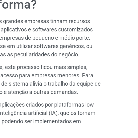
aforma?
s grandes empresas tinham recursos
e aplicativos e softwares customizados
 empresas de pequeno e médio porte,
e em utilizar softwares genéricos, ou
as as peculiaridades do negócio.
, este processo ficou mais simples,
o acesso para empresas menores. Para
de sistema alivia o trabalho da equipe de
po e atenção a outras demandas.
aplicações criados por plataformas low
eligência artificial (IA), que os tornam
es, podendo ser implementados em