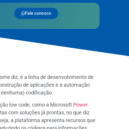
Fale conosco
ome diz, é a linha de desenvolvimento de
 construção de aplicações e a automação
 nenhuma) codificação.
ção low code, como a Microsoft
Power
as com soluções já prontas, no que diz
seja, a plataforma apresenta recursos que
traduzindo os códigos para informações