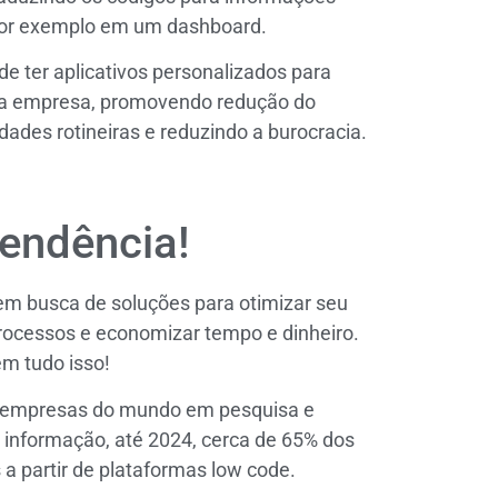
por exemplo em um dashboard.
de ter aplicativos personalizados para
sua empresa, promovendo redução do
ades rotineiras e reduzindo a burocracia.
endência!
m busca de soluções para otimizar seu
processos e economizar tempo e dinheiro.
em tudo isso!
s empresas do mundo em pesquisa e
a informação, até 2024, cerca de 65% dos
s a partir de plataformas low code.