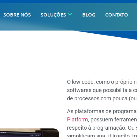
SOBRE NÓS
SOLUÇÕES
BLOG
CONTATO
O low code, como o próprio n
softwares que possibilita a
de processos com pouca (ou
As plataformas de programa
Platform
, possuem ferrament
respeito à programação. Ou 
simplificam sua utilização, 