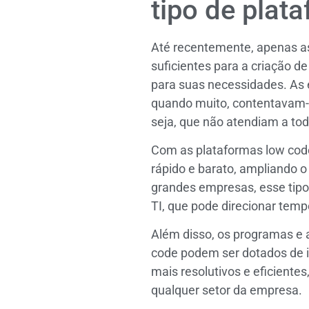
tipo de plat
Até recentemente, apenas a
suficientes para a criação d
para suas necessidades. As
quando muito, contentavam-s
seja, que não atendiam a tod
Com as plataformas low code
rápido e barato, ampliando 
grandes empresas, esse tipo 
TI, que pode direcionar tem
Além disso, os programas e 
code podem ser dotados de int
mais resolutivos e eficient
qualquer setor da empresa.