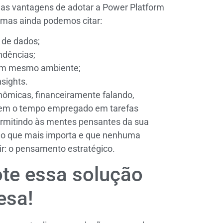
as vantagens de adotar a Power Platform
mas ainda podemos citar:
 de dados;
endências;
um mesmo ambiente;
sights.
nômicas, financeiramente falando,
zem o tempo empregado em tarefas
permitindo às mentes pensantes da sua
lo que mais importa e que nenhuma
ir: o pensamento estratégico.
te essa solução
esa!