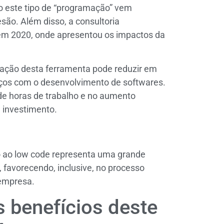
o este tipo de “programação” vem
ão. Além disso, a consultoria
em 2020, onde apresentou os impactos da
ização desta ferramenta pode reduzir em
rços com o desenvolvimento de softwares.
de horas de trabalho e no aumento
e investimento.
o ao low code representa uma grande
favorecendo, inclusive, no processo
 empresa.
 benefícios deste