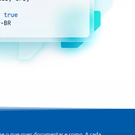
ne o que quer documentar e como. A cada