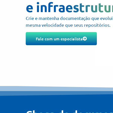
e infraestrutu
Crie e mantenha documentação que evolui
mesma velocidade que seus repositórios.
Fale com um especialista