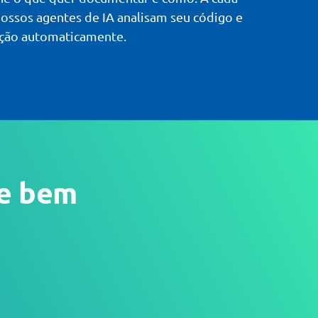
ssos agentes de IA analisam seu código e
ção automaticamente.
ce bem