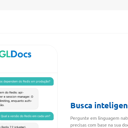
Busca inteligen
Pergunte em linguagem natu
precisas com base na sua d