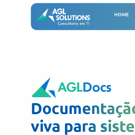
HOME
Documentaçã
viva para sist