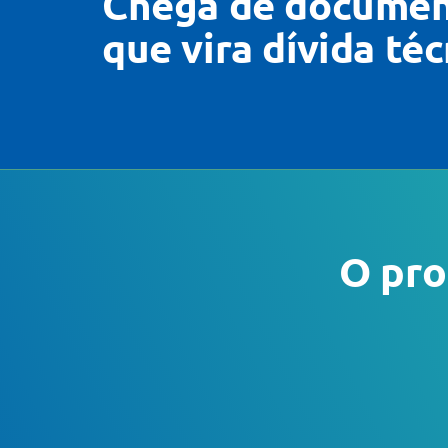
Chega de documen
que vira dívida téc
O pro