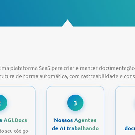
ma plataforma SaaS para criar e manter documentação
rutura de forma automática, com rastreabilidade e cons
2
3
ra AGLDocs
Nossos Agentes
de AI trabalhando
doc
do seu código-