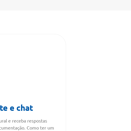
te e chat
ral e receba respostas
ocumentação. Como ter um