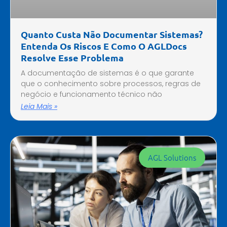
Quanto Custa Não Documentar Sistemas?
Entenda Os Riscos E Como O AGLDocs
Resolve Esse Problema
A documentação de sistemas é o que garante
que o conhecimento sobre processos, regras de
negócio e funcionamento técnico não
Leia Mais »
AGL Solutions