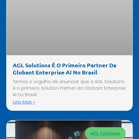
AGL Solutions É O Primeiro Partner Da
Globant Enterprise AI No Brasil
Temos o orgulho de anunciar que a AGL Solutions
é o primeiro Solution Partner da Globant Enterprise
AI no Brasil.
Leia Mais »
AGL Solutions