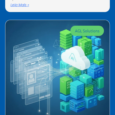
Leia Mais »
AGL Solutions