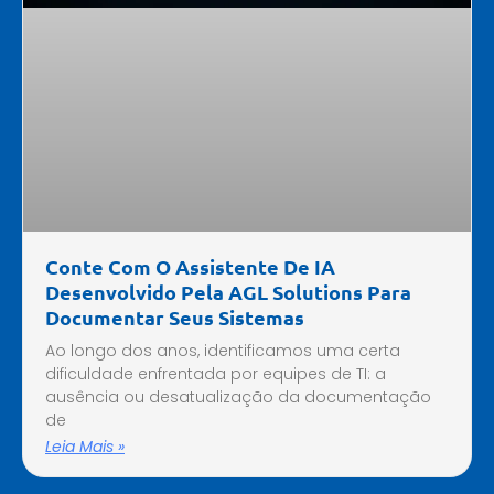
Conte Com O Assistente De IA
Desenvolvido Pela AGL Solutions Para
Documentar Seus Sistemas
Ao longo dos anos, identificamos uma certa
dificuldade enfrentada por equipes de TI: a
ausência ou desatualização da documentação
de
Leia Mais »