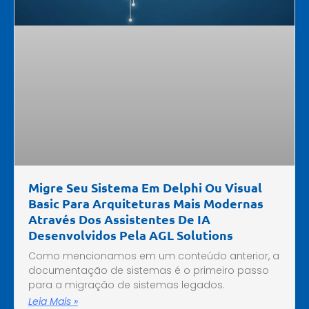
Migre Seu Sistema Em Delphi Ou Visual
Basic Para Arquiteturas Mais Modernas
Através Dos Assistentes De IA
Desenvolvidos Pela AGL Solutions
Como mencionamos em um conteúdo anterior, a
documentação de sistemas é o primeiro passo
para a migração de sistemas legados.
Leia Mais »