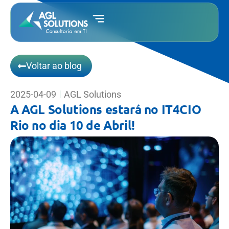
Voltar ao blog
2025-04-09
AGL Solutions
A AGL Solutions estará no IT4CIO
Rio no dia 10 de Abril!