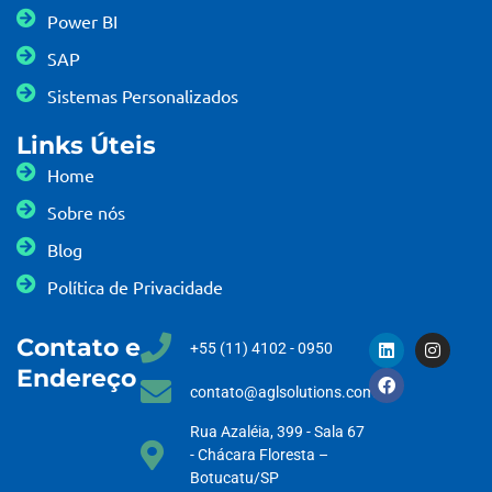
Power BI
SAP
Sistemas Personalizados
Links Úteis
Home
Sobre nós
Blog
Política de Privacidade
Contato e
+55 (11) 4102 - 0950
Endereço
contato@aglsolutions.com.br
Rua Azaléia, 399 - Sala 67
- Chácara Floresta –
Botucatu/SP