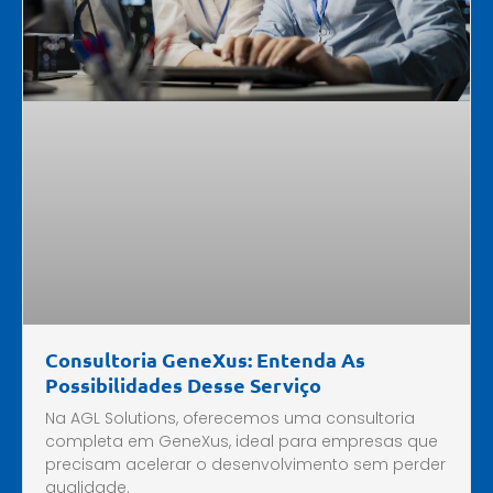
Consultoria GeneXus: Entenda As
Possibilidades Desse Serviço
Na AGL Solutions, oferecemos uma consultoria
completa em GeneXus, ideal para empresas que
precisam acelerar o desenvolvimento sem perder
qualidade.