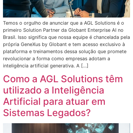
Temos o orgulho de anunciar que a AGL Solutions é o
primeiro Solution Partner da Globant Enterprise AI no
Brasil. Isso significa que nossa equipe é chancelada pela
própria GeneXus by Globant e tem acesso exclusivo à
plataforma e treinamentos dessa solução que promete
revolucionar a forma como empresas adotam a
inteligência artificial generativa. A […]
Como a AGL Solutions têm
utilizado a Inteligência
Artificial para atuar em
Sistemas Legados?