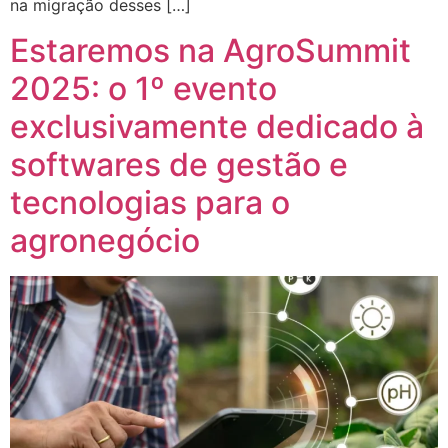
na migração desses […]
Estaremos na AgroSummit
2025: o 1º evento
exclusivamente dedicado à
softwares de gestão e
tecnologias para o
agronegócio