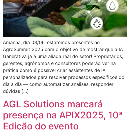
Amanhã, dia 03/06, estaremos presentes no
AgroSummit 2025 com o objetivo de mostrar que a IA
Generativa já é uma aliada real do setor! Proprietários,
gerentes, agrônomos e consultores poderão ver na
prática como é possível criar assistentes de IA
personalizados para resolver processos específicos do
dia a dia — como automatizar análises, responder
dúvidas […]
AGL Solutions marcará
presença na APIX2025, 10ª
Edição do evento