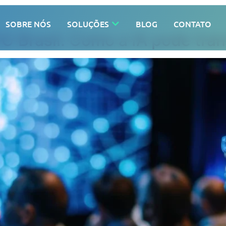
SOBRE NÓS
SOLUÇÕES
BLOG
CONTATO
O Brasil: Como a IA pode tra