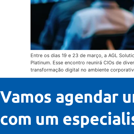
Entre os dias 19 e 23 de março, a AGL Solut
Platinum. Esse encontro reunirá CIOs de divers
transformação digital no ambiente corporativ
Vamos agendar u
com um especiali