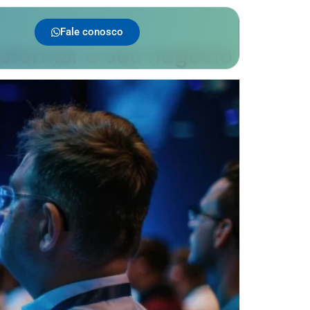
Fale conosco
nsformar o seu negócio