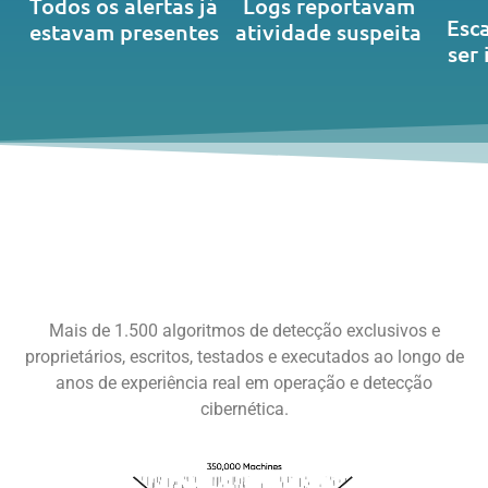
Todos os alertas já
Logs reportavam
Esc
estavam presentes
atividade suspeita
ser
Mais de 1.500 algoritmos de detecção exclusivos e
proprietários, escritos, testados e executados ao longo de
anos de experiência real em operação e detecção
cibernética.