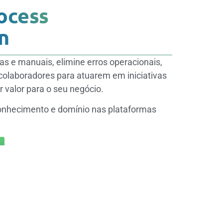
ocess
n
as e manuais, elimine erros operacionais,
colaboradores para atuarem em iniciativas
 valor para o seu negócio.
onhecimento e domínio nas plataformas