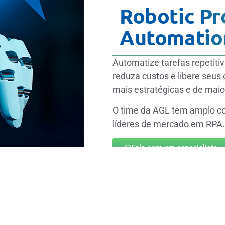
Robotic Pr
Automatio
Automatize tarefas repetitiv
reduza custos e libere seus
mais estratégicas e de maior
O time da AGL tem amplo c
líderes de mercado em RPA.
Fale com um especialista