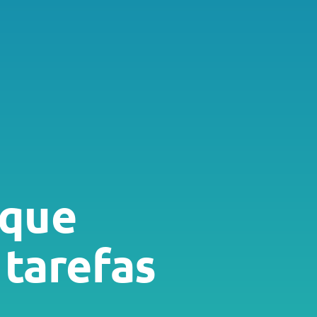
 que
 tarefas