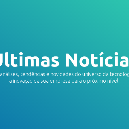
SOBRE NÓS
SOLUÇÕES
BLOG
CONTATO
ltimas Notíci
álises, tendências e novidades do universo da tecnolog
a inovação da sua empresa para o próximo nível.