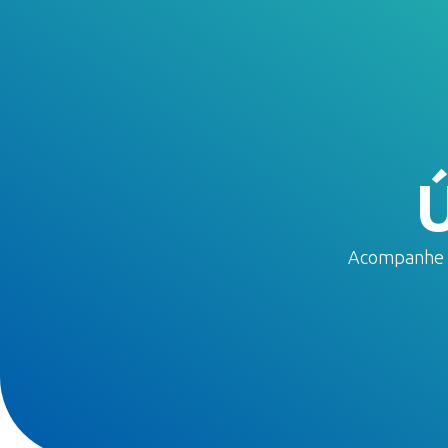
HOME
Ú
Acompanhe an