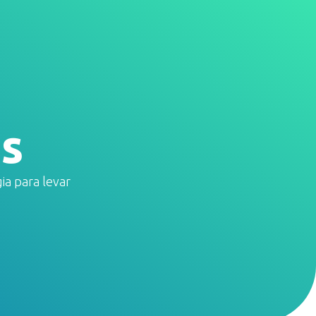
Fale conosco
as
ia para levar